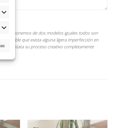
: no disponemos de dos modelos iguales todos son
. Es posible que exista alguna ligera imperfección en
ias
a que constata su proceso creativo completamente