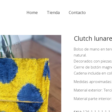
Home
Tienda
Contacto
Clutch lunare
Bolso de mano en ter
natural.
Decorados con piezas 
Cierre de botón magn
Cadena incluida en col
Medidas aproximadas
Material exterior: Ter
Material parte interio
SKU:
126-1-1-1-1-1-1-