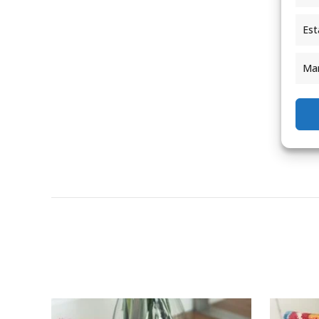
Est
Mar