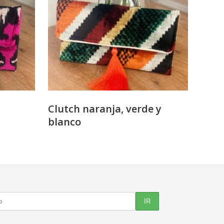
y
Clutch naranja, verde y
blanco