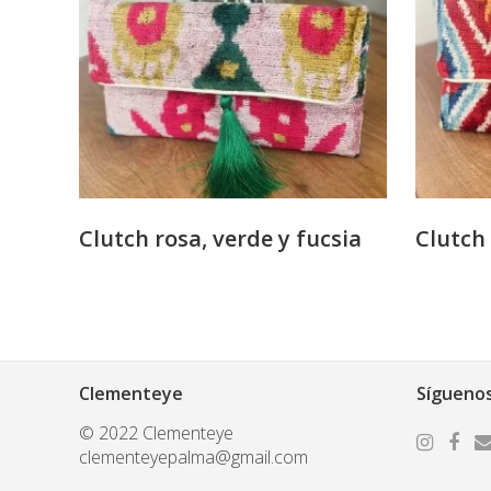
Clutch rosa, verde y fucsia
Clutch 
Clementeye
Sígueno
© 2022 Clementeye
clementeyepalma@gmail.com