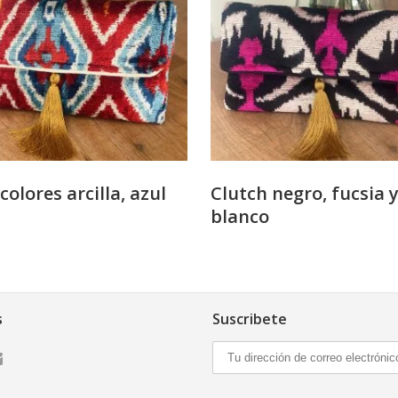
colores arcilla, azul
Clutch negro, fucsia 
blanco
s
Suscribete