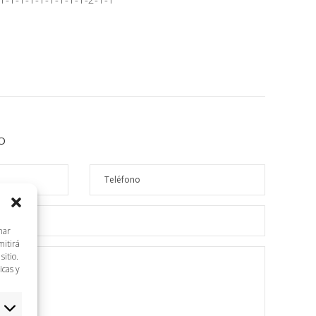
O
nar
mitirá
itio.
icas y