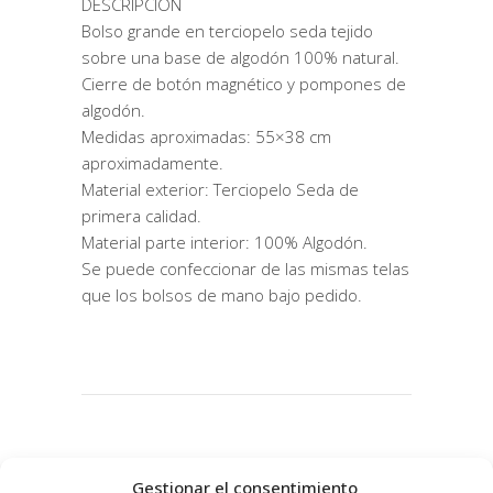
DESCRIPCIÓN
Bolso grande en terciopelo seda tejido
sobre una base de algodón 100% natural.
Cierre de botón magnético y pompones de
algodón.
Medidas aproximadas: 55×38 cm
aproximadamente.
Material exterior: Terciopelo Seda de
primera calidad.
Material parte interior: 100% Algodón.
Se puede confeccionar de las mismas telas
que los bolsos de mano bajo pedido.
Productos relacionados
Gestionar el consentimiento