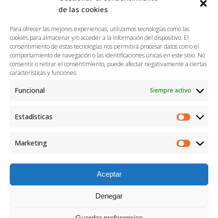
de las cookies
Para ofrecer las mejores experiencias, utilizamos tecnologías como las
cookies para almacenar y/o acceder a la información del dispositivo. El
consentimiento de estas tecnologías nos permitirá procesar datos como el
comportamiento de navegación o las identificaciones únicas en este sitio. No
consentir o retirar el consentimiento, puede afectar negativamente a ciertas
características y funciones.
Funcional
Siempre activo
Estadísticas
Marketing
Shopping Bag amarillo y
fucsia
Aceptar
Denegar
Guardar preferencias