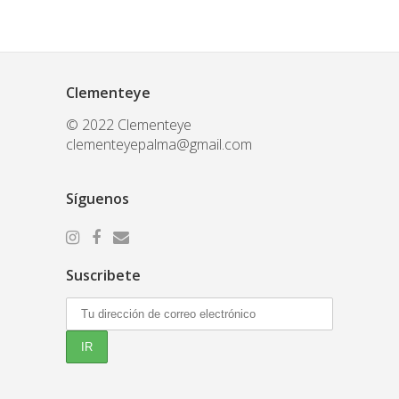
Clementeye
© 2022 Clementeye
clementeyepalma@gmail.com
Síguenos
Suscribete