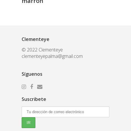
marrón
Clementeye
© 2022 Clementeye
clementeyepalma@gmail.com
Síguenos
Suscribete