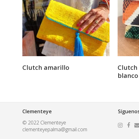
Clutch amarillo
Clutch 
blanco
Clementeye
Sígueno
© 2022 Clementeye
clementeyepalma@gmail.com