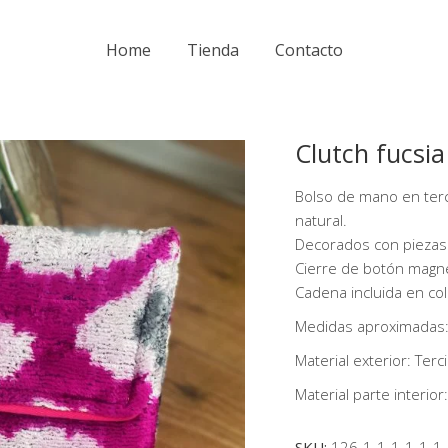
Home
Tienda
Contacto
Clutch fucsia
Bolso de mano en ter
natural.
Decorados con piezas 
Cierre de botón magn
Cadena incluida en col
Medidas aproximadas
Material exterior: Ter
Material parte interio
SKU:
126-1-1-1-1-1-1-