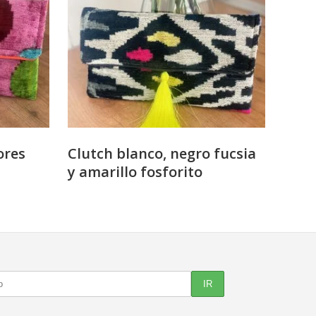
ores
Clutch blanco, negro fucsia
y amarillo fosforito