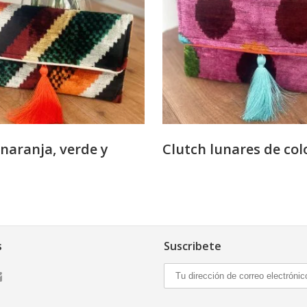
naranja, verde y
Clutch lunares de col
s
Suscribete