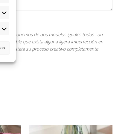
: no disponemos de dos modelos iguales todos son
. Es posible que exista alguna ligera imperfección en
ias
a que constata su proceso creativo completamente