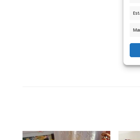
Est
Mar