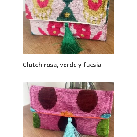
Clutch rosa, verde y fucsia