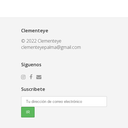
Clementeye
© 2022 Clementeye
clementeyepalma@gmail.com
Síguenos
Suscribete