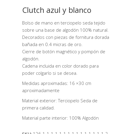
Clutch azul y blanco
Bolso de mano en terciopelo seda tejido
sobre una base de algodón 100% natural.
Decorados con piezas de fornitura dorada
bañada en 0.4 micras de oro.
Cierre de botón magnético y pompón de
algodón.
Cadena incluida en color dorado para
poder colgarlo si se desea.
Medidas aproximadas: 16 ×30 cm
aproximadamente
Material exterior: Terciopelo Seda de
primera calidad.
Material parte interior: 100% Algodón
SKU:
126-1-1-1-1-1-1-1-1-1-1-1-1-1-1-1-2-