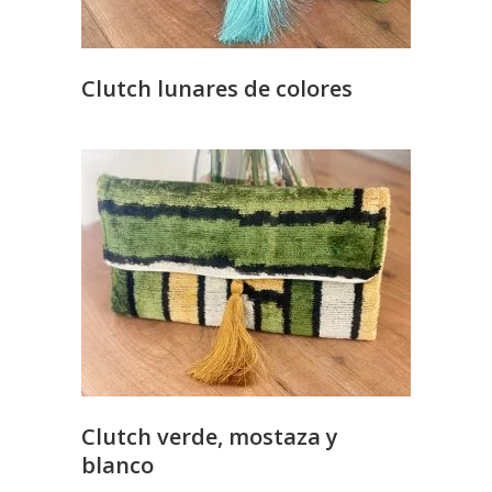
Clutch lunares de colores
Clutch verde, mostaza y
blanco