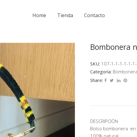
Home
Tienda
Contacto
Bombonera ne
SKU:
107-1-1-1-1-1-1-
Categoría:
Bomboner
Share:
DESCRIPCIÓN
Bolso bombonera en t
100% natural.