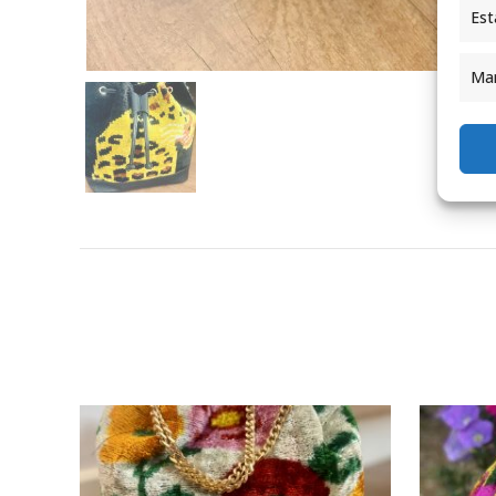
Est
Mar