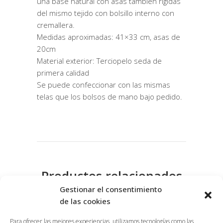
una base natural con asas tambien rigidas
del mismo tejido con bolsillo interno con
cremallera.
Medidas aproximadas: 41×33 cm, asas de
20cm
Material exterior: Terciopelo seda de
primera calidad
Se puede confeccionar con las mismas
telas que los bolsos de mano bajo pedido.
Productos relacionados
Gestionar el consentimiento
de las cookies
Para ofrecer las mejores experiencias, utilizamos tecnologías como las